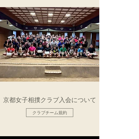
​京都女子相撲クラブ入会について​​
クラブチーム規約