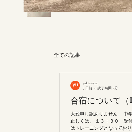
全ての記事
yuki1015213
7 日前
読了時間: 1分
合宿について（
大変申し訳ありません。 中
正しくは、 １３：３０ 受
はトレーニングとなっており