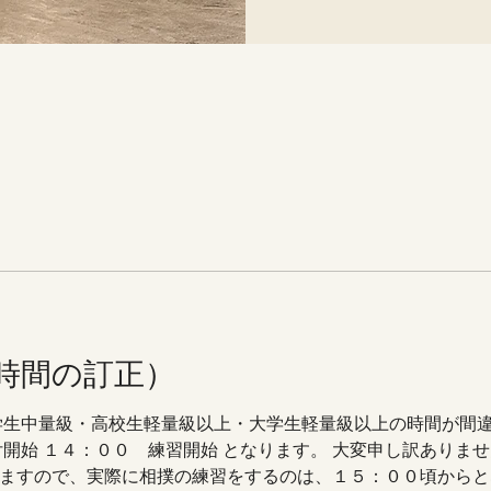
時間の訂正）
学生中量級・高校生軽量級以上・大学生軽量級以上の時間が間
付開始 １４：００ 練習開始 となります。 大変申し訳ありま
ますので、実際に相撲の練習をするのは、１５：００頃からと