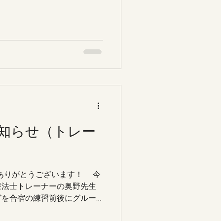
知らせ（トレー
ありがとうございます！ 今
療法士トレーナーの奥野先生
グを合宿の練習前後にグルー
競技を色々な視点から、さら