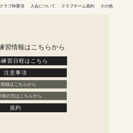
クラブ杯要項
入会について
クラブチーム規約
その他
の練習情報はこちらから
の練習日程はこちら
注意事項
本登録はこちらから
参加の方はこちらから
規約