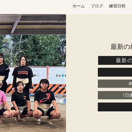
ホーム
ブログ
練習日程
​最新
最新
1日