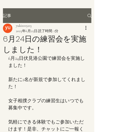
記事
yuki1015213
2023年6月25日
読了時間: 1分
6月24日の練習会を実施
しました！
6月24日伏見港公園で練習会を実施し
ました！
新たに2名が新規で参加してくれまし
た！
女子相撲クラブの練習生はいつでも
募集中です。
気軽にできる体験でもご参加いただ
けます！是非、チャットにご一報く