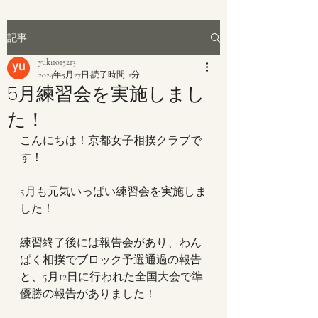
記事
yuki1015213
2024年5月27日
読了時間: 1分
5月練習会を実施しまし
た！
こんにちは！京都女子相撲クラブで
す！
5月も元気いっぱい練習会を実施しま
した！
練習終了後には報告会があり、わん
ぱく相撲でブロック予選通過の報告
と、5月12日に行われた全国大会で準
優勝の報告がありました！