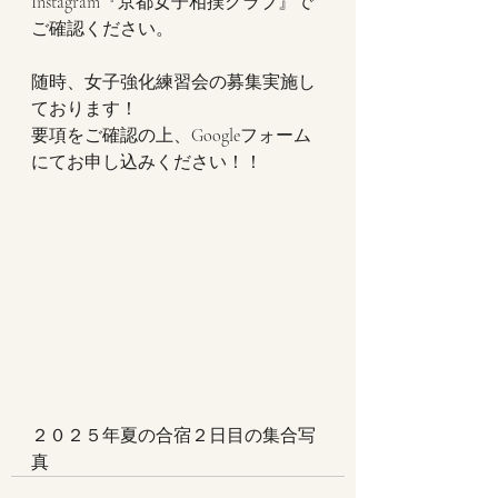
Instagram『京都女子相撲クラブ』で
ご確認ください。
随時、女子強化練習会の募集実施し
ております！
要項をご確認の上、Googleフォーム
にてお申し込みください！！
２０２５年夏の合宿２日目の集合写
真