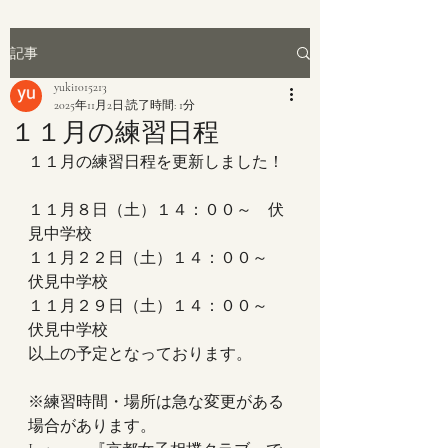
記事
yuki1015213
2025年11月2日
読了時間: 1分
１１月の練習日程
１１月の練習日程を更新しました！
１１月８日（土）１４：００～　伏
見中学校
１１月２２日（土）１４：００～　
伏見中学校
１１月２９日（土）１４：００～　
伏見中学校
以上の予定となっております。
※練習時間・場所は急な変更がある
場合があります。