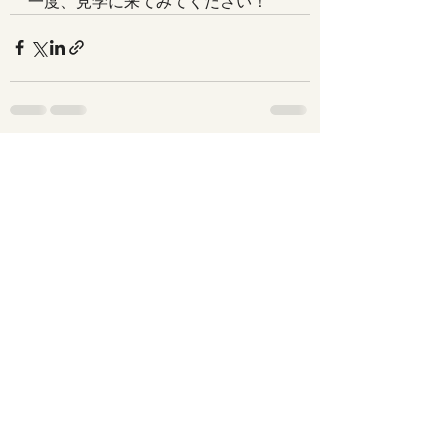
一度、見学に来てみてください！
最新記事
すべて表示