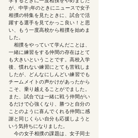
学するときに一度相撲をやめました
が、中学3年のときにニュースで女子
相撲の特集を見たときに、試合で活
躍する選手を見てかっこ良い！と思
い、もう一度高校から相撲を始めま
した。
　相撲をやっていて学んだことは、
一緒に練習をする仲間の存在はとて
も大きいということです。高校入学
後、慣れない練習にとても苦戦しま
したが、どんなにしんどい練習でも
チームメイトの声かけがあったから
こそ、乗り越えることがでました。
また、試合では一緒に戦う仲間がい
るだけで心強くなり、勝つと自分の
ことのように喜んでくれる仲間に感
謝と同じくらい自分も応援しようと
いう気持ちになりました。
　今の女子相撲の課題は、女子同士