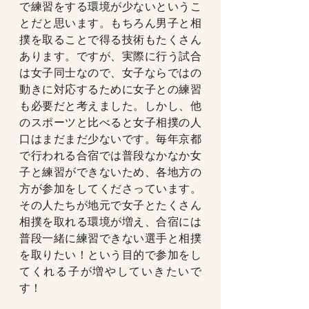
で練習をする環境が少ないというこ
とだと思います。もちろん男子と相
撲を取ることで得る技術もたくさん
あります。ですが、実際に行う試合
は女子同士なので、女子ならではの
動きに対応するために女子との練習
も必要だと考えました。しかし、他
のスポーツと比べると女子相撲の人
口はまだまだ少ないです。毎年京都
で行われる合宿では普段なかなか女
子と練習ができないため、各地方の
方が参加をしてくださっています。
その人たちが地元で女子とたくさん
相撲を取れる環境が増え、合宿には
普段一緒に練習できない選手と相撲
を取りたい！という目的で参加をし
てくれる子が増やしていきたいで
す！