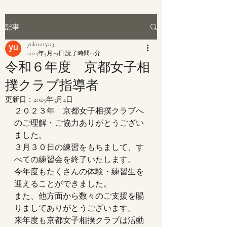
記事
yuki1015213
2024年3月29日
読了時間: 1分
令和６年度 京都女子相
撲クラブ指導者
更新日：
2025年3月4日
２０２３年　京都女子相撲クラブへ
のご理解・ご協力ありがとうござい
ました。
３月３０日の練習をもちまして、す
べての練習会を終了いたします。
今年度もたくさんの体験・練習生を
迎えることができました。
また、他方面から数々のご支援を賜
りましてありがとうございます。
来年度も京都女子相撲クラブは活動