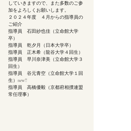
していきますので、また多数のご参
加をよろしくお願いします。
２０２４年度　４月からの指導員の
ご紹介
指導員　石田紗也佳（立命館大学
卒）
指導員　乾夕月（日本大学卒）
指導員　正木希（龍谷大学４回生）
指導員　早川奈津美（立命館大学３
回生）
指導員　谷元青空（立命館大学１回
生）new!!
指導員　高橋優毅（京都府相撲連盟
常任理事）