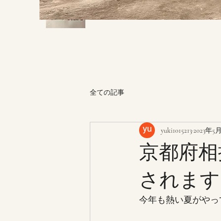
全ての記事
yuki1015213
2023年5
京都府相
されます
今年も熱い夏がやっ