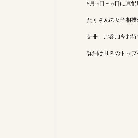
8月12日～13日に
たくさんの女子相撲
是非、ご参加をお待
詳細はＨＰのトップ