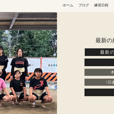
ホーム
ブログ
練習日程
​最新
最新
1日