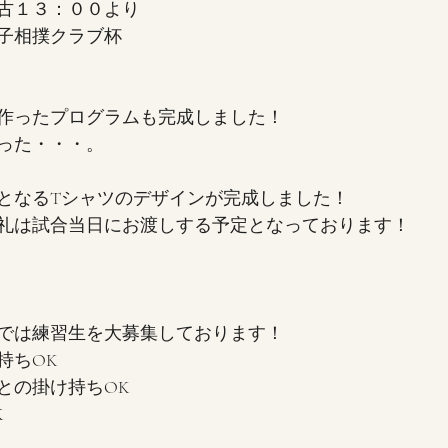
古１３：００より
子相撲クラブ杯
作ったプログラムも完成しました！
った・・・。
となるTシャツのデザインが完成しました！
礼は試合当日にお渡しする予定となっております！
では練習生を大募集しております！
持ちOK
との掛け持ちOK
K