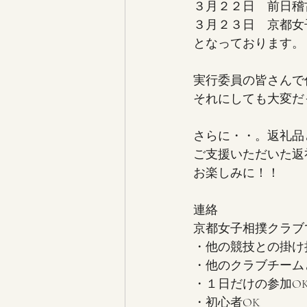
３月２２日　前日稽
３月２３日　京都女
となっております。
実行委員の皆さんで
それにしても大変だ
さらに・・。返礼品
ご支援いただいた返
お楽しみに！！
連絡
京都女子相撲クラブ
・他の競技との掛け
・他のクラブチーム
・１日だけの参加O
・初心者OK