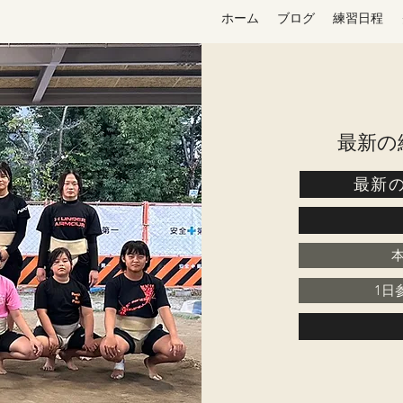
ホーム
ブログ
練習日程
​最新
最新
1日