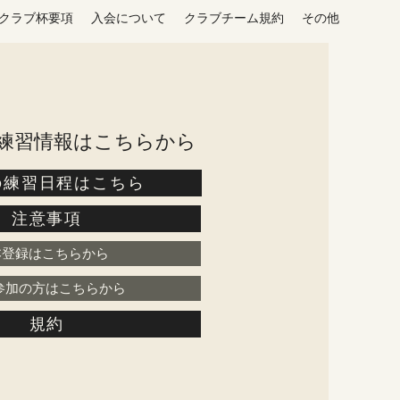
クラブ杯要項
入会について
クラブチーム規約
その他
の練習情報はこちらから
の練習日程はこちら
注意事項
本登録はこちらから
参加の方はこちらから
規約