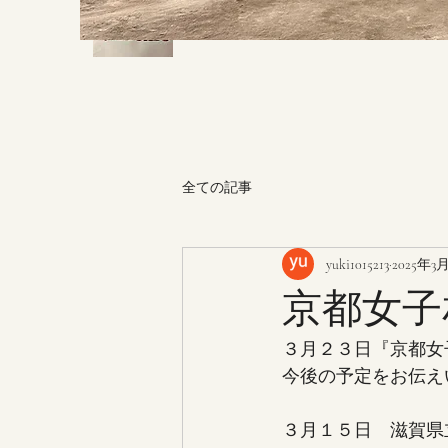
全ての記事
yuki1015213
2025年3
京都女子
３月２３日『京都女
今後の予定をお伝え
３月１５日　滋賀県