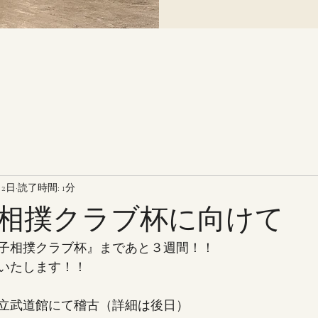
月2日
読了時間: 1分
相撲クラブ杯に向けて
子相撲クラブ杯』まであと３週間！！
いたします！！
立武道館にて稽古（詳細は後日）