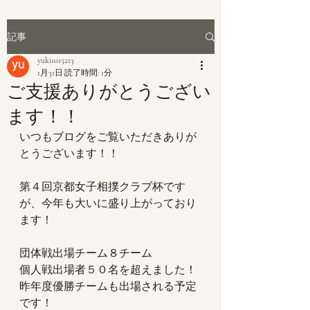
記事
yuki1015213
1月31日
読了時間: 1分
ご支援ありがとうござい
ます！！
いつもブログをご覧いただきありが
とうございます！！
第４回京都女子相撲クラブ杯です
が、今年も大いに盛り上がっており
ます！
団体戦出場チーム８チーム
個人戦出場者５０名を超えました！
昨年度優勝チームも出場される予定
です！